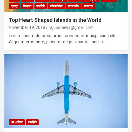
প্রচ্ছদ
বিনোদন
রাজনীতি
লাইফস্টাইল
সম্পাদকীয়
সারাদেশ
Top Heart Shaped Islands in the World
November 19, 2018
rajubdnews@gmail.com
Lorem ipsum dolor sit amet, consectetur adipiscing elit.
Aliquam eros ante, placerat ac pulvinar at, iaculis…
ধর্ম ও জীবন
রাজনীতি