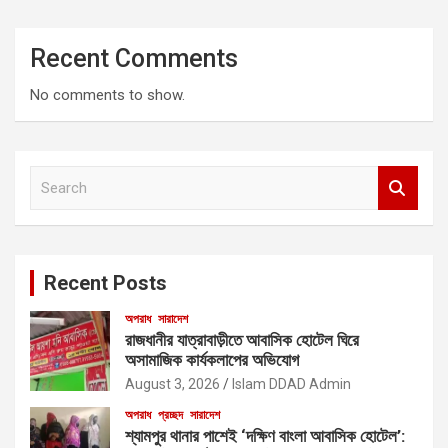
Recent Comments
No comments to show.
S
e
a
r
c
Recent Posts
h
অপরাধ
সারাদেশ
রাজধানীর যাত্রাবাড়ীতে আবাসিক হোটেল ঘিরে
অসামাজিক কার্যকলাপের অভিযোগ
August 3, 2026
Islam DDAD Admin
অপরাধ
প্রচ্ছদ
সারাদেশ
শ্যামপুর থানার পাশেই ‘দক্ষিণ বাংলা আবাসিক হোটেল’: