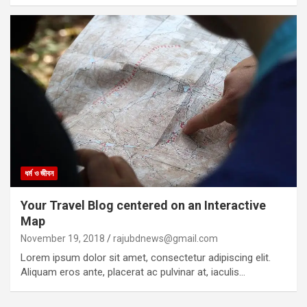
ধর্ম ও জীবন
Your Travel Blog centered on an Interactive
Map
November 19, 2018
rajubdnews@gmail.com
Lorem ipsum dolor sit amet, consectetur adipiscing elit.
Aliquam eros ante, placerat ac pulvinar at, iaculis…