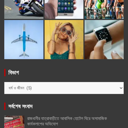
বিভাগ
বিভাগ
সর্বশেষ সংবাদ
রাজধানীর যাত্রাবাড়ীতে আবাসিক হোটেল ঘিরে অসামাজিক
কার্যকলাপের অভিযোগ