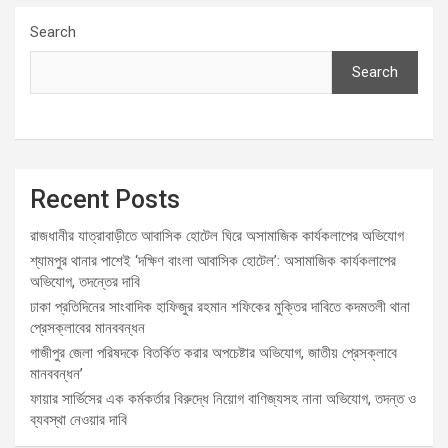
Search
Search
Recent Posts
রাজধানীর যাত্রাবাড়ীতে আবাসিক হোটেল ঘিরে অসামাজিক কার্যকলাপের অভিযোগ
শ্যামপুর থানার পাশেই ‘দক্ষিণ বাংলা আবাসিক হোটেল’: অসামাজিক কার্যকলাপের
অভিযোগ, তদন্তের দাবি
ঢাকা প্রতিদিনের সাংবাদিক হাফিজুর রহমান শফিকের মুক্তির দাবিতে কদমতলী থানা
প্রেসক্লাবের মানববন্ধন
গাজীপুর জেলা পরিষদকে বিতর্কিত করার অপচেষ্টার অভিযোগ, জাতীয় প্রেসক্লাবে
মানববন্ধন’
ফায়ার সার্ভিসের এক কর্মকর্তার বিরুদ্ধে নিয়োগ বাণিজ্যসহ নানা অভিযোগ, তদন্ত ও
ব্যবস্থা নেওয়ার দাবি