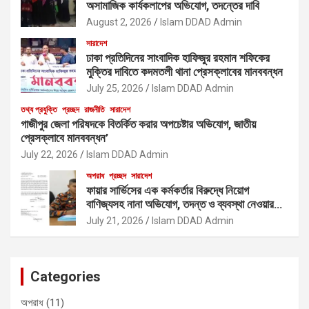
অসামাজিক কার্যকলাপের অভিযোগ, তদন্তের দাবি
August 2, 2026
Islam DDAD Admin
সারাদেশ
ঢাকা প্রতিদিনের সাংবাদিক হাফিজুর রহমান শফিকের
মুক্তির দাবিতে কদমতলী থানা প্রেসক্লাবের মানববন্ধন
July 25, 2026
Islam DDAD Admin
তথ্য প্রযুক্তি
প্রচ্ছদ
রাজনীতি
সারাদেশ
গাজীপুর জেলা পরিষদকে বিতর্কিত করার অপচেষ্টার অভিযোগ, জাতীয়
প্রেসক্লাবে মানববন্ধন’
July 22, 2026
Islam DDAD Admin
অপরাধ
প্রচ্ছদ
সারাদেশ
ফায়ার সার্ভিসের এক কর্মকর্তার বিরুদ্ধে নিয়োগ
বাণিজ্যসহ নানা অভিযোগ, তদন্ত ও ব্যবস্থা নেওয়ার
দাবি
July 21, 2026
Islam DDAD Admin
Categories
অপরাধ
(11)